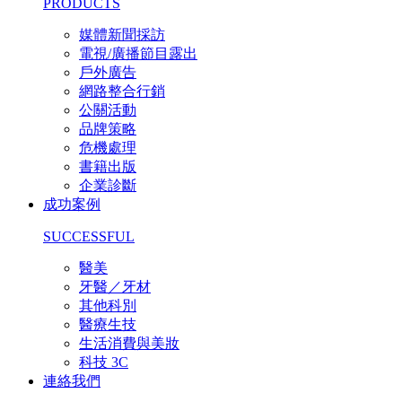
PRODUCTS
媒體新聞採訪
電視/廣播節目露出
戶外廣告
網路整合行銷
公關活動
品牌策略
危機處理
書籍出版
企業診斷
成功案例
SUCCESSFUL
醫美
牙醫／牙材
其他科別
醫療生技
生活消費與美妝
科技 3C
連絡我們