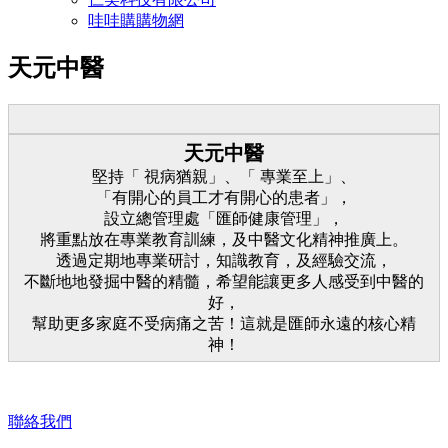
哇哇購購物網
天元中醫
天元中醫
堅持「 視病猶親」、「 專業至上」、
「有開心的員工才有開心的患者」，
設立總管理處「匯師健康管理」，
將重點放在專業教育訓練，及中醫文化精神推廣上。
透過定期地專業研討，知識教育，及經驗交流，
不斷地地發掘中醫的精髓，希望能讓更多人感受到中醫的
好，
幫助更多家庭不受病痛之苦！這就是匯師永遠的核心精
神！
聯絡我們