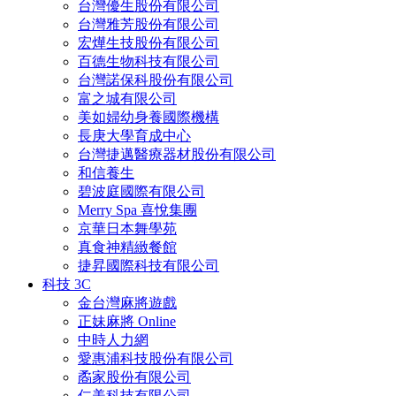
台灣優生股份有限公司
台灣雅芳股份有限公司
宏燁生技股份有限公司
百德生物科技有限公司
台灣諾保科股份有限公司
富之城有限公司
美如婦幼身養國際機構
長庚大學育成中心
台灣捷邁醫療器材股份有限公司
和信養生
碧波庭國際有限公司
Merry Spa 喜悅集團
京華日本舞學苑
真食神精緻餐館
捷昇國際科技有限公司
科技 3C
金台灣麻將遊戲
正妹麻將 Online
中時人力網
愛惠浦科技股份有限公司
矞家股份有限公司
仁美科技有限公司