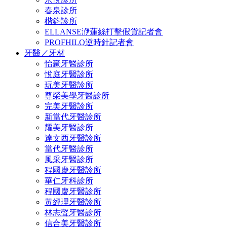
春泉診所
楷鈞診所
ELLANSE洢蓮絲打擊假貨記者會
PROFHILO逆時針記者會
牙醫／牙材
怡豪牙醫診所
悅庭牙醫診所
玩美牙醫診所
尊榮美學牙醫診所
完美牙醫診所
新當代牙醫診所
耀美牙醫診所
達文西牙醫診所
當代牙醫診所
風采牙醫診所
程國慶牙醫診所
華仁牙科診所
程國慶牙醫診所
黃經理牙醫診所
林志聲牙醫診所
信合美牙醫診所